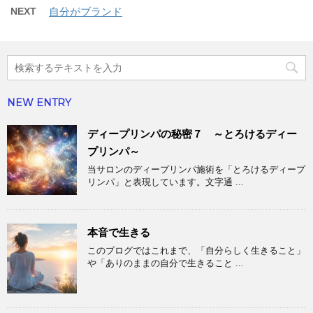
NEXT
自分がブランド
NEW ENTRY
ディープリンパの秘密７ ～とろけるディー
プリンパ～
当サロンのディープリンパ施術を「とろけるディープ
リンパ」と表現しています。文字通 ...
本音で生きる
このブログではこれまで、「自分らしく生きること」
や「ありのままの自分で生きること ...