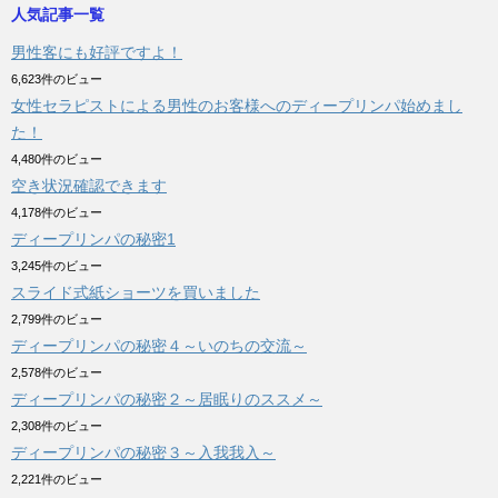
人気記事一覧
男性客にも好評ですよ！
6,623件のビュー
女性セラピストによる男性のお客様へのディープリンパ始めまし
た！
4,480件のビュー
空き状況確認できます
4,178件のビュー
ディープリンパの秘密1
3,245件のビュー
スライド式紙ショーツを買いました
2,799件のビュー
ディープリンパの秘密４～いのちの交流～
2,578件のビュー
ディープリンパの秘密２～居眠りのススメ～
2,308件のビュー
ディープリンパの秘密３～入我我入～
2,221件のビュー