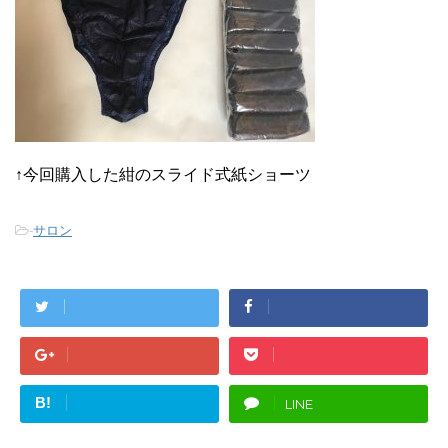
↑今回購入した紺のスライド式紙ショーツ
-
サロン
B!
LINE