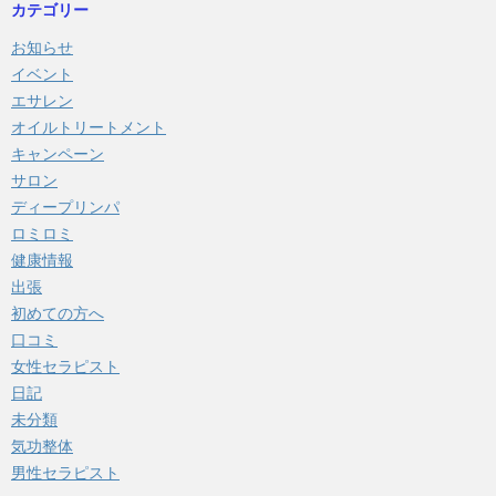
カテゴリー
お知らせ
イベント
エサレン
オイルトリートメント
キャンペーン
サロン
ディープリンパ
ロミロミ
健康情報
出張
初めての方へ
口コミ
女性セラピスト
日記
未分類
気功整体
男性セラピスト