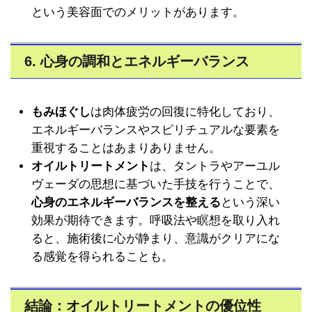
という美容面でのメリットがあります。
6. 心身の調和とエネルギーバランス
もみほぐし
は肉体疲労の回復に特化しており、
エネルギーバランスやスピリチュアルな要素を
重視することはあまりありません。
オイルトリートメント
は、タントラやアーユル
ヴェーダの思想に基づいた手技を行うことで、
心身のエネルギーバランスを整える
という深い
効果が期待できます。呼吸法や瞑想を取り入れ
ると、施術後に心が静まり、意識がクリアにな
る感覚を得られることも。
結論：オイルトリートメントの優位性