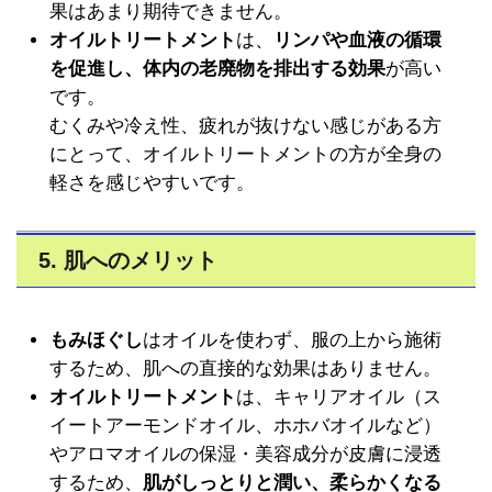
果はあまり期待できません。
オイルトリートメント
は、
リンパや血液の循環
を促進し、体内の老廃物を排出する効果
が高い
です。
むくみや冷え性、疲れが抜けない感じがある方
にとって、オイルトリートメントの方が全身の
軽さを感じやすいです。
5. 肌へのメリット
もみほぐし
はオイルを使わず、服の上から施術
するため、肌への直接的な効果はありません。
オイルトリートメント
は、キャリアオイル（ス
イートアーモンドオイル、ホホバオイルなど）
やアロマオイルの保湿・美容成分が皮膚に浸透
するため、
肌がしっとりと潤い、柔らかくなる