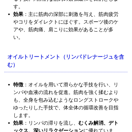
す。
効果
：主に筋肉の深部に刺激を与え、筋肉疲労
やコリをダイレクトにほぐす。スポーツ後のケ
アや、筋肉痛、肩こりに効果があることが多
い。
オイルトリートメント（リンパドレナージュを含
む）
特徴
：オイルを用いて滑らかな手技を行い、リ
ンパや血液の流れを促進。筋肉を強く揉むより
も、全身を包み込むようなロングストロークや
ゆったりした手技で、体全体の循環改善を目指
します。
効果
：リンパの滞りを流し、
むくみ解消、デト
ックス、深いリラクゼーション
に優れていま