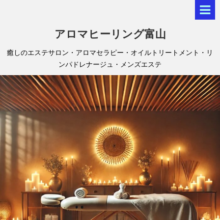
アロマヒーリング富山
癒しのエステサロン・アロマセラピー・オイルトリートメント・リ
ンパドレナージュ・メンズエステ