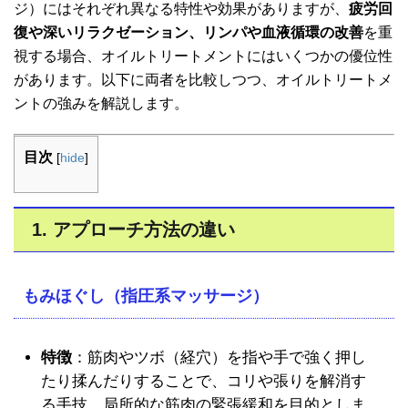
ジ）にはそれぞれ異なる特性や効果がありますが、
疲労回
復や深いリラクゼーション、リンパや血液循環の改善
を重
視する場合、オイルトリートメントにはいくつかの優位性
があります。以下に両者を比較しつつ、オイルトリートメ
ントの強みを解説します。
目次
[
hide
]
1. アプローチ方法の違い
もみほぐし（指圧系マッサージ）
特徴
：筋肉やツボ（経穴）を指や手で強く押し
たり揉んだりすることで、コリや張りを解消す
る手技。局所的な筋肉の緊張緩和を目的としま