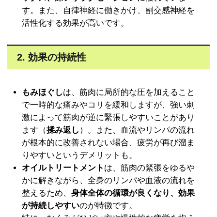
す。また、自律神経に働きかけ、副交感神経を
活性化する効果が高いです。
2. 効果の持続性
もみほぐし
は、筋肉に局所的な圧を加えること
で一時的な痛みやコリを緩和しますが、強い刺
激によって筋肉が逆に緊張しやすいことがあり
ます（
揉み返し
）。また、血流やリンパの流れ
が根本的に改善されない場合、疲労が再び溜ま
りやすいというデメリットも。
オイルトリートメント
は、筋肉の緊張をゆるや
かに解きながら、全身のリンパや血液の流れを
整えるため、
身体全体の循環が良くなり、効果
が持続しやすい
のが特徴です。