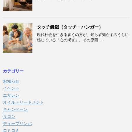
タッチ飢餓（タッチ・ハンガー）
現代社会を生きる多くの方が、知らず知らずのうちに
感じている「心の渇き」。その原因 ...
カテゴリー
お知らせ
イベント
エサレン
オイルトリートメント
キャンペーン
サロン
ディープリンパ
ロミロミ