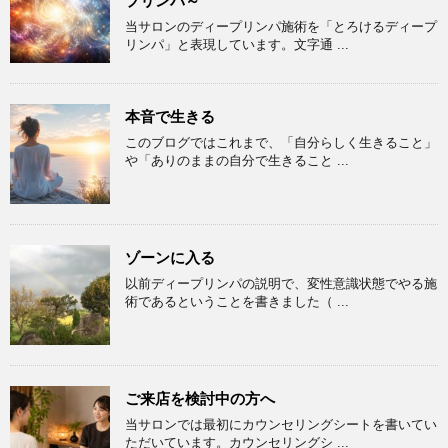
プリンパ～
当サロンのディープリンパ施術を「とろけるディープ
リンパ」と表現しています。文字通 ...
本音で生きる
このブログではこれまで、「自分らしく生きること」
や「ありのままの自分で生きること ...
ゾーンに入る
以前ディープリンパの説明で、変性意識状態でやる施
術であるということを書きました（ ...
ご来店を検討中の方へ
当サロンでは最初にカウンセリングシートを書いてい
ただいています。カウンセリングシ ...