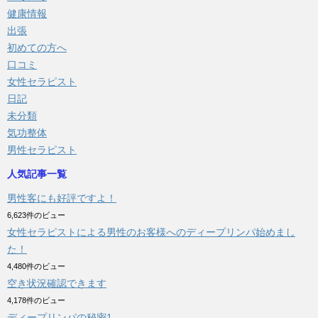
健康情報
出張
初めての方へ
口コミ
女性セラピスト
日記
未分類
気功整体
男性セラピスト
人気記事一覧
男性客にも好評ですよ！
6,623件のビュー
女性セラピストによる男性のお客様へのディープリンパ始めまし
た！
4,480件のビュー
空き状況確認できます
4,178件のビュー
ディープリンパの秘密1