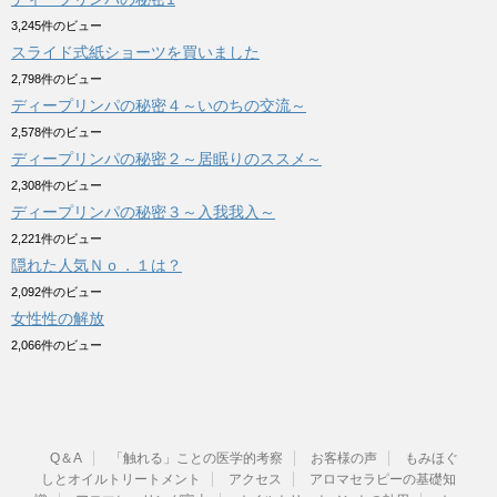
3,245件のビュー
スライド式紙ショーツを買いました
2,798件のビュー
ディープリンパの秘密４～いのちの交流～
2,578件のビュー
ディープリンパの秘密２～居眠りのススメ～
2,308件のビュー
ディープリンパの秘密３～入我我入～
2,221件のビュー
隠れた人気Ｎｏ．１は？
2,092件のビュー
女性性の解放
2,066件のビュー
Q＆A
「触れる」ことの医学的考察
お客様の声
もみほぐ
しとオイルトリートメント
アクセス
アロマセラピーの基礎知