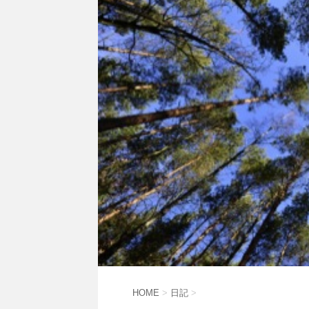
HOME
>
日記
>