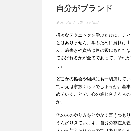
自分がブランド
2017/02/26
2018/03/21
様々なテクニックを学ぶたびに、ディ
とはありません。学ぶために資格は山
ん。肩書きや資格は何の役にもたたな
てあげれるかが全てであって、それが
う。
どこかの協会や組織にも一切属してい
ていえば家族くらいでしょうか。基本
めていくことで、心の通じ合える人の
か。
他の人のやり方をとやかく言うつもり
うんざりきています。自分の存在意義
人から与えられるものではありません