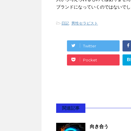
ブランドになっていくのではないでし
-
日記
,
男性セラピスト
Twitter
B
Pocket
関連記事
向き合う