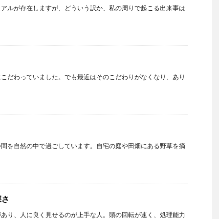
ュアルが存在しますが、どういう訳か、私の周りで起こる出来事は
にこだわっていました。でも最近はそのこだわりがなくなり、あり
時間を自然の中で過ごしています。自宅の庭や田畑にある野草を摘
深さ
があり、人に良く見せるのが上手な人。頭の回転が速く、処理能力