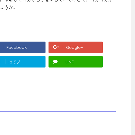
ょうか。
Facebook
Google+
!
はてブ
LINE