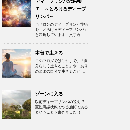
ディープリンパの秘密
７ ～とろけるディープ
リンパ～
当サロンのディープリンパ施術
を「とろけるディープリンパ」
と表現しています。文字通 ...
本音で生きる
このブログではこれまで、「自
分らしく生きること」や「あり
のままの自分で生きること ...
ゾーンに入る
以前ディープリンパの説明で、
変性意識状態でやる施術である
ということを書きました（ ...