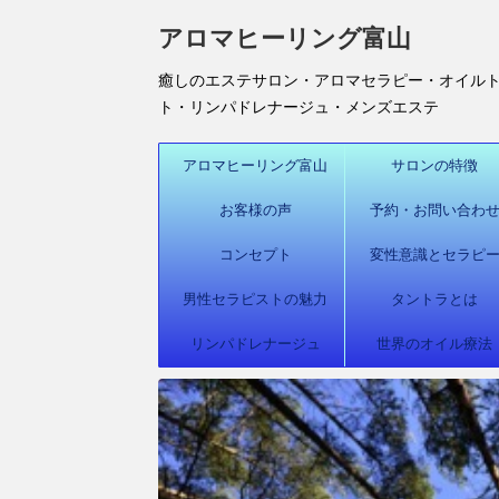
アロマヒーリング富山
癒しのエステサロン・アロマセラピー・オイル
ト・リンパドレナージュ・メンズエステ
アロマヒーリング富山
サロンの特徴
お客様の声
予約・お問い合わ
コンセプト
変性意識とセラピ
男性セラピストの魅力
タントラとは
リンパドレナージュ
世界のオイル療法