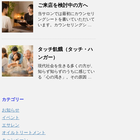
ご来店を検討中の方へ
当サロンでは最初にカウンセリ
ングシートを書いていただいて
います。カウンセリングシ ...
タッチ飢餓（タッチ・ハ
ンガー）
現代社会を生きる多くの方が、
知らず知らずのうちに感じてい
る「心の渇き」。その原因 ...
カテゴリー
お知らせ
イベント
エサレン
オイルトリートメント