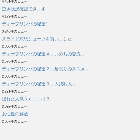
4,481件のビュー
空き状況確認できます
4,179件のビュー
ディープリンパの秘密1
3,246件のビュー
スライド式紙ショーツを買いました
2,800件のビュー
ディープリンパの秘密４～いのちの交流～
2,578件のビュー
ディープリンパの秘密２～居眠りのススメ～
2,308件のビュー
ディープリンパの秘密３～入我我入～
2,221件のビュー
隠れた人気Ｎｏ．１は？
2,092件のビュー
女性性の解放
2,067件のビュー