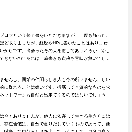
プロマという修了書をいただきますが、一度も飾ったこ
ほど取りましたが、経歴やHPに書いたことはありませ
いからです。出会ったその人を癒してあげれるか、治し
できないのであれば、肩書きも資格も意味が無いでしょ
ませんし、同業の仲間らしき人も今の所いません。しい
的に群れることは嫌いです。徹底して本質的なものを求
ネットワークも自然と出来てくるのではないでしょう
は全くありませんが、他人に依存して生きる生き方には
、存在価値は、自分で創りだしていくものであって、他
。徹底して自分らしさを出していくことで、自分自身が