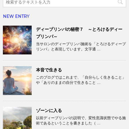
NEW ENTRY
ディープリンパの秘密７ ～とろけるディー
プリンパ～
当サロンのディープリンパ施術を「とろけるディープ
リンパ」と表現しています。文字通 ...
本音で生きる
このブログではこれまで、「自分らしく生きること」
や「ありのままの自分で生きること ...
ゾーンに入る
以前ディープリンパの説明で、変性意識状態でやる施
術であるということを書きました（ ...