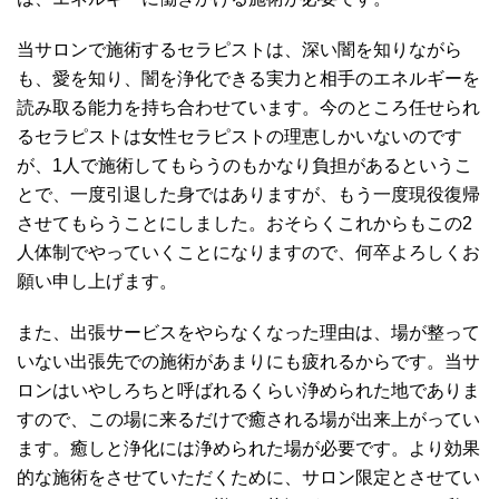
当サロンで施術するセラピストは、深い闇を知りながら
も、愛を知り、闇を浄化できる実力と相手のエネルギーを
読み取る能力を持ち合わせています。今のところ任せられ
るセラピストは女性セラピストの理恵しかいないのです
が、1人で施術してもらうのもかなり負担があるというこ
とで、一度引退した身ではありますが、もう一度現役復帰
させてもらうことにしました。おそらくこれからもこの2
人体制でやっていくことになりますので、何卒よろしくお
願い申し上げます。
また、出張サービスをやらなくなった理由は、場が整って
いない出張先での施術があまりにも疲れるからです。当サ
ロンはいやしろちと呼ばれるくらい浄められた地でありま
すので、この場に来るだけで癒される場が出来上がってい
ます。癒しと浄化には浄められた場が必要です。より効果
的な施術をさせていただくために、サロン限定とさせてい