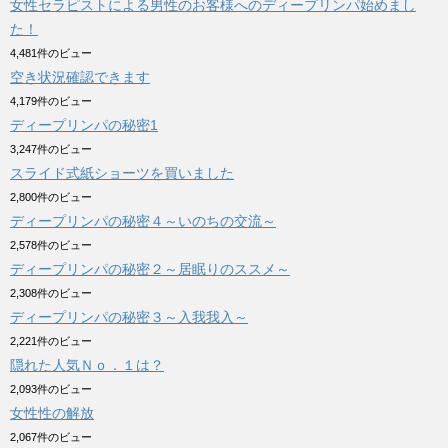
女性セラピストによる男性のお客様へのディープリンパ始めまし
た！
4,481件のビュー
空き状況確認できます
4,179件のビュー
ディープリンパの秘密1
3,247件のビュー
スライド式紙ショーツを買いました
2,800件のビュー
ディープリンパの秘密４～いのちの交流～
2,578件のビュー
ディープリンパの秘密２～居眠りのススメ～
2,308件のビュー
ディープリンパの秘密３～入我我入～
2,221件のビュー
隠れた人気Ｎｏ．１は？
2,093件のビュー
女性性の解放
2,067件のビュー