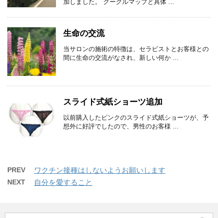
加しました。 グーグルマップと具体 ...
生命の交流
当サロンの施術の特徴は、セラピストとお客様との
間に生命の交流がなされ、新しい何か ...
スライド式紙ショーツ追加
以前購入したピンクのスライド式紙ショーツが、予
想外に好評でしたので、男性のお客様 ...
PREV
ワクチン接種はしないようお願いします
NEXT
自分を愛すること