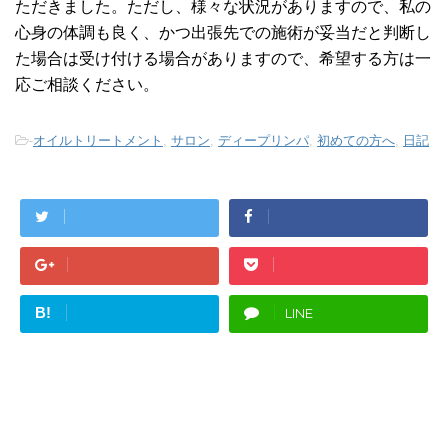
ただきました。ただし、様々な状況がありますので、私の
心身の体調も良く、かつ出張先での施術が妥当だと判断し
た場合は受け付ける場合がありますので、希望する方は一
応ご相談ください。
-
オイルトリートメント
,
サロン
,
ディープリンパ
,
初めての方へ
,
日記
B!
LINE