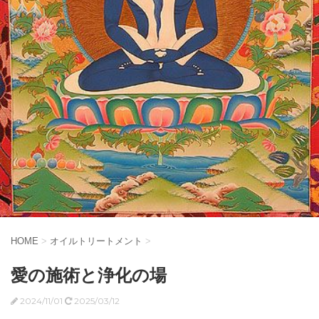
HOME
>
オイルトリートメント
>
愛の施術と浄化の場
2024/11/01
2025/03/12