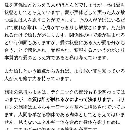
愛を関係性ととらえる人がほとんどでしょうが、私は愛を
状態としてとらえています。愛が実体として実った人が放
つ波動は人を癒すことができます。その人がそばにいるだ
けで疲れが取れ、心身がすっきりし解放されます。ただ触
れるだけで癒しが起こります。関係性の中で愛が生まれる
という側面もありますが、愛の状態にある人が愛を分かち
合うことで感化され、受容され、変容するというのがより
本質的な愛のとらえ方であると私は考えています。
また癒しという観点からみれば、より深い闇を知っている
人が人を癒す力を持っています。
施術の気持ちよさは、テクニックの部分も多少関わっては
いますが、
本質は誰が触れるかによって決まります。
当サ
ロンの施術はエネルギーワークを基本に構築されていてい
ます。人間を単なる物体である肉体としてとらえてはいま
せん。見えないエネルギー体を含めた身体を癒すために
は、エネルギーに働きかける施術が必要です。