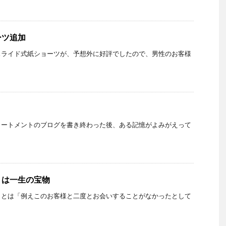
ーツ追加
スライド式紙ショーツが、予想外に好評でしたので、男性のお客様
リートメントのブログを書き終わった後、ある記憶がよみがえって
」は一生の宝物
ことは「例えこのお客様と二度とお会いすることがなかったとして