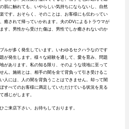
の肌に触れても、いやらしい気持ちにならないし、自然
楽です。おそらく、そのことは、お客様にも伝わってい
、癒されて帰っていかれます。夫のDVによるトラウマが
ます。男性から受けた傷は、男性でしか癒されないのか
ブルが多く発生しています。いわゆるセクハラなのです
題が発生します。様々な経験を通して、愛を育み、問題
地があります。私の知る限り、そのような境地に至って
せん。施術とは、相手の闇を全て背負って引き受けるこ
い人には、人の闇を背負うことはできません。却って闇
ぼすべてのお客様に満足していただけている状況を見る
て感じがします。
ひご来店下さい。お待ちしております。