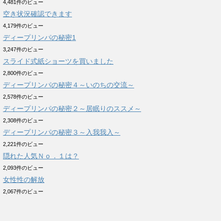
4,481件のビュー
空き状況確認できます
4,179件のビュー
ディープリンパの秘密1
3,247件のビュー
スライド式紙ショーツを買いました
2,800件のビュー
ディープリンパの秘密４～いのちの交流～
2,578件のビュー
ディープリンパの秘密２～居眠りのススメ～
2,308件のビュー
ディープリンパの秘密３～入我我入～
2,221件のビュー
隠れた人気Ｎｏ．１は？
2,093件のビュー
女性性の解放
2,067件のビュー