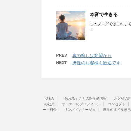
本音で生きる
このブログではこれま
...
PREV
真の癒しは絶望から
NEXT
男性のお客様も歓迎です
Q＆A
「触れる」ことの医学的考察
お客様の
の効用
オーナーのプロフィール
コンセプト
ー・料金
リンパドレナージュ
世界のオイル療法