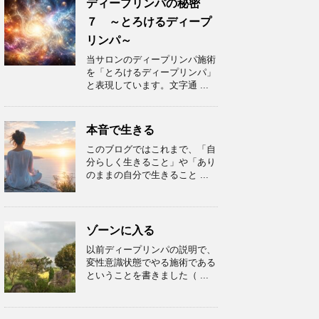
ディープリンパの秘密
７ ～とろけるディープ
リンパ～
当サロンのディープリンパ施術
を「とろけるディープリンパ」
と表現しています。文字通 ...
本音で生きる
このブログではこれまで、「自
分らしく生きること」や「あり
のままの自分で生きること ...
ゾーンに入る
以前ディープリンパの説明で、
変性意識状態でやる施術である
ということを書きました（ ...