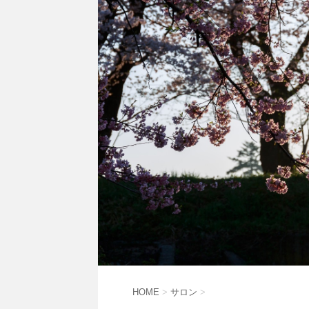
HOME
>
サロン
>