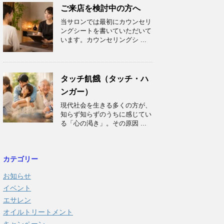
ご来店を検討中の方へ
当サロンでは最初にカウンセリ
ングシートを書いていただいて
います。カウンセリングシ ...
タッチ飢餓（タッチ・ハ
ンガー）
現代社会を生きる多くの方が、
知らず知らずのうちに感じてい
る「心の渇き」。その原因 ...
カテゴリー
お知らせ
イベント
エサレン
オイルトリートメント