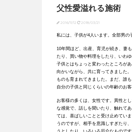
父性愛溢れる施術
2016/11/12
2018/03/21
私には、子供が4人います。全部男の
10年間ほど、出産、育児が続き、妻
たり、買い物や料理をしたり、いわゆ
子供とはちょっと変わったところがあ
向かいながら、共に育ってきました。
ものも育まれてきました。まだ、誰も
自分の子供と同じくらいの年齢のお客
お客様の多くは、女性です。異性とし
な感覚で、話しを聞いたり、触れてあ
ては、喜ばしいことと受け止めていま
うのですが、相手を意識しすぎたり、
うとしたり、いろいろ厄介なものです