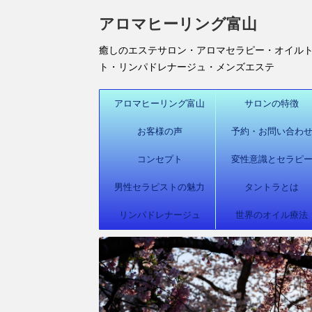
アロマヒーリング富山
癒しのエステサロン・アロマセラピー・オイル
ト・リンパドレナージュ・メンズエステ
アロマヒーリング富山
サロンの特徴
お客様の声
予約・お問い合わ
コンセプト
変性意識とセラピ
男性セラピストの魅力
タントラとは
リンパドレナージュ
世界のオイル療法