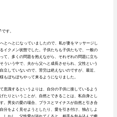
子です。
もへとへとになっていましたので、私が妻をマッサージし
るイクメン状態でした。子供たちも子供たちで、一般の
って、多くの問題を抱えながら、それぞれの問題に立ち
そういう中で、夫から父へと成長させられ、父性という
自立していないので、苦労は絶えないのですが、最近、
様もぼちぼちやって来るようになりました。
て意識するというよりは、自分の子供に接しているよう
げたりということが、自然とできることは、私自身とし
す。男女の愛の場合、プラスとマイナスが自然と引き合
自分をよく見せようとしたり、愛を引き付け、独占しよ
。しかし、父性愛が溢れてくると、相手を包み込んで癒