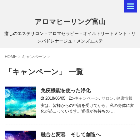
アロマヒーリング富山
癒しのエステサロン・アロマセラピー・オイルトリートメント・リ
ンパドレナージュ・メンズエステ
HOME
>
キャンペーン
>
「キャンペーン」 一覧
免疫機能を使った浄化
2018/06/05
-
キャンペーン
,
サロン
,
健康情報
実は、皆様からの申請を受けてから、私の身体に変
化が起こっています。皆様がお持ちの ...
融合と変容 そして創造へ