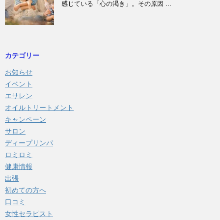
感じている「心の渇き」。その原因 ...
カテゴリー
お知らせ
イベント
エサレン
オイルトリートメント
キャンペーン
サロン
ディープリンパ
ロミロミ
健康情報
出張
初めての方へ
口コミ
女性セラピスト