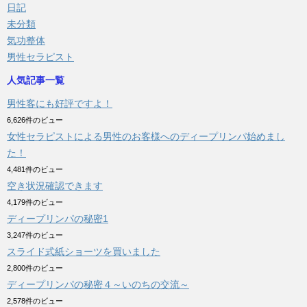
日記
未分類
気功整体
男性セラピスト
人気記事一覧
男性客にも好評ですよ！
6,626件のビュー
女性セラピストによる男性のお客様へのディープリンパ始めまし
た！
4,481件のビュー
空き状況確認できます
4,179件のビュー
ディープリンパの秘密1
3,247件のビュー
スライド式紙ショーツを買いました
2,800件のビュー
ディープリンパの秘密４～いのちの交流～
2,578件のビュー