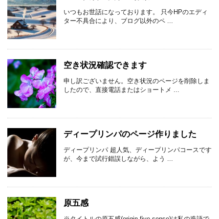
いつもお世話になっております。 只今HPのエディ
ター不具合により、ブログ以外のペ ...
空き状況確認できます
申し訳ございません。空き状況のページを削除しま
したので、直接電話またはショートメ ...
ディープリンパのページ作りました
ディープリンパ 超人気、ディープリンパコースです
が、今まで試行錯誤しながら、よう ...
原五感
※タイトルの原五感(origin five sense)は私の造語で