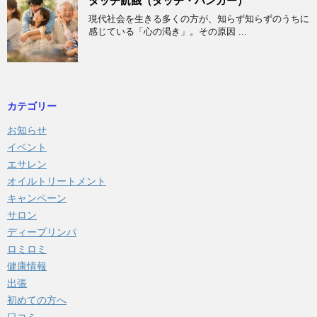
タッチ飢餓（タッチ・ハンガー）
現代社会を生きる多くの方が、知らず知らずのうちに
感じている「心の渇き」。その原因 ...
カテゴリー
お知らせ
イベント
エサレン
オイルトリートメント
キャンペーン
サロン
ディープリンパ
ロミロミ
健康情報
出張
初めての方へ